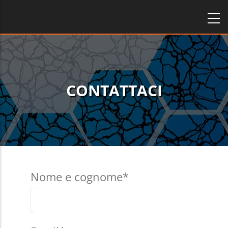
Salta
al
contenuto
principale
CONTATTACI
Nome e cognome*