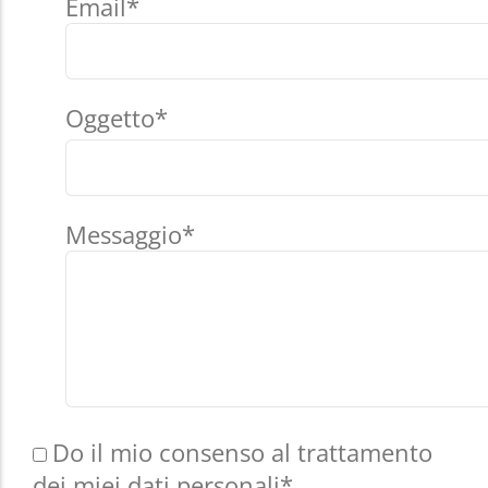
Email*
Oggetto*
Messaggio*
Do il mio consenso al trattamento
dei miei dati personali*