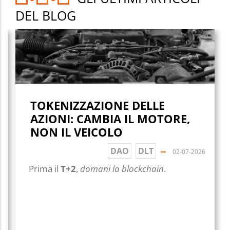
DEL BLOG
TOKENIZZAZIONE DELLE
AZIONI: CAMBIA IL MOTORE,
NON IL VEICOLO
DAO
DLT
02-07-2026
Prima il
T+2
,
domani la blockchain
.