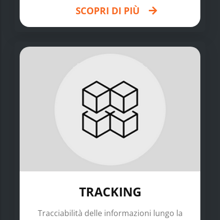
SCOPRI DI PIÙ
TRACKING
Tracciabilità delle informazioni lungo la