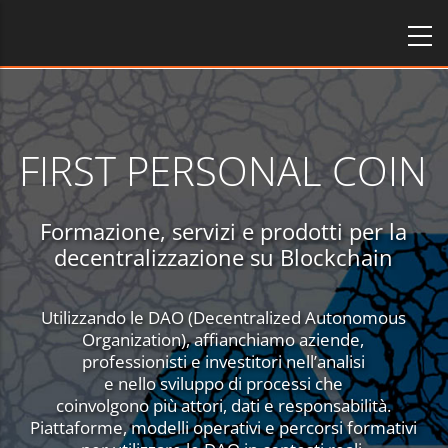
Salta
al
contenuto
principale
FIRST PERSONAL COIN
Formazione, servizi e prodotti per la
decentralizzazione su Blockchain
Utilizzando le DAO (Decentralized Autonomous
Organization), affianchiamo aziende,
professionisti e investitori nell’analisi
e nello sviluppo di processi che
coinvolgono più attori, dati e responsabilità.
Piattaforme, modelli operativi e percorsi formativi