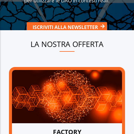
per utilizzare le DAO in contesti reali.
ISCRIVITI ALLA NEWSLETTER
LA NOSTRA OFFERTA
FACTORY