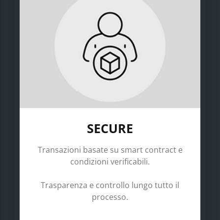
SECURE
Transazioni basate su smart contract e
condizioni verificabili.
Trasparenza e controllo lungo tutto il
processo.