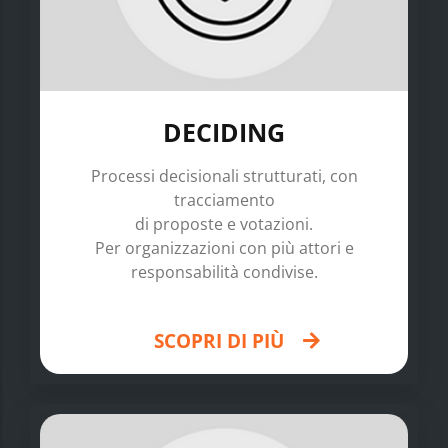
DECIDING
Processi decisionali strutturati, con
tracciamento
di proposte e votazioni.
Per organizzazioni con più attori e
responsabilità condivise.
SCOPRI DI PIÙ