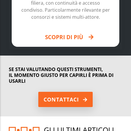
filiera, con continuità e accesso
condiviso. Particolarmente rilevante per
consorzi e sistemi multi-attore.
SCOPRI DI PIÙ
SE STAI VALUTANDO QUESTI STRUMENTI,
IL MOMENTO GIUSTO PER CAPIRLI È PRIMA DI
USARLI
CONTATTACI
GLI ULTIMI ARTICOLI