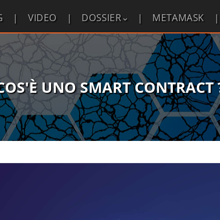
G
VIDEO
DOSSIER
METAMASK
COS'È UNO SMART CONTRACT 