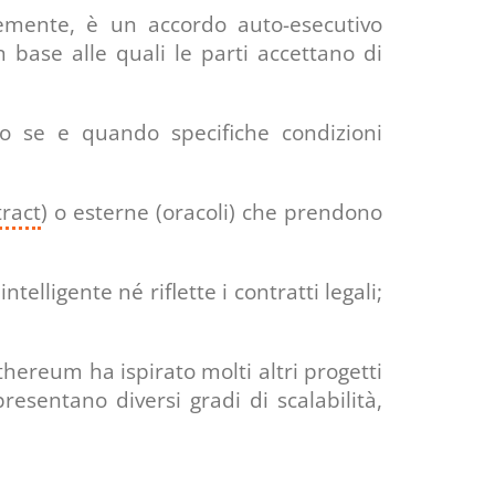
emente, è un accordo auto-esecutivo
 base alle quali le parti accettano di
so se e quando specifiche condizioni
ract
) o esterne (oracoli) che prendono
telligente né riflette i contratti legali;
Ethereum ha ispirato molti altri progetti
sentano diversi gradi di scalabilità,