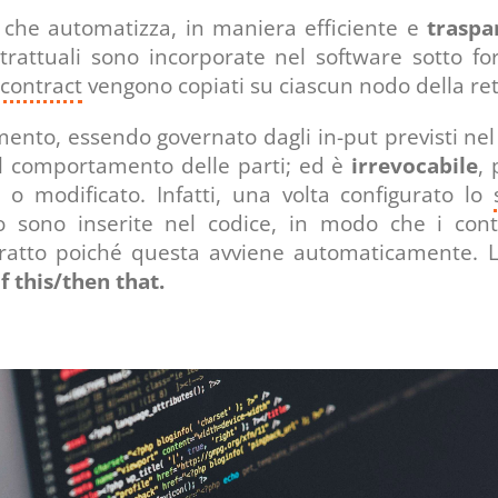
che automatizza, in maniera efficiente e
traspa
trattuali sono incorporate nel software sotto f
contract
vengono copiati su ciascun nodo della re
ento, essendo governato dagli in-put previsti nel
l comportamento delle parti; ed è
irrevocabile
, 
o modificato. Infatti, una volta configurato lo
sso sono inserite nel codice, in modo che i c
ntratto poiché questa avviene automaticamente.
if this/then that.