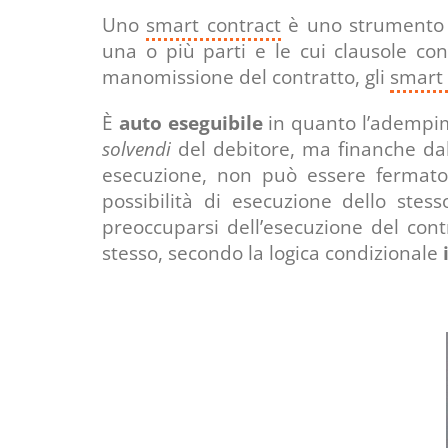
Uno
smart contract
è uno strumento 
una o più parti e le cui clausole con
manomissione del contratto, gli
smart 
È
auto eseguibile
in quanto l’adempim
solvendi
del debitore, ma finanche da
esecuzione, non può essere fermato 
possibilità di esecuzione dello ste
preoccuparsi dell’esecuzione del co
stesso, secondo la logica condizionale